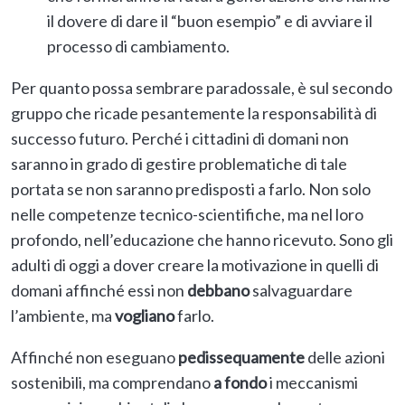
il dovere di dare il “buon esempio” e di avviare il
processo di cambiamento.
Per quanto possa sembrare paradossale, è sul secondo
gruppo che ricade pesantemente la responsabilità di
successo futuro. Perché i cittadini di domani non
saranno in grado di gestire problematiche di tale
portata se non saranno predisposti a farlo. Non solo
nelle competenze tecnico-scientifiche, ma nel loro
profondo, nell’educazione che hanno ricevuto. Sono gli
adulti di oggi a dover creare la motivazione in quelli di
domani affinché essi non
debbano
salvaguardare
l’ambiente, ma
vogliano
farlo.
Affinché non eseguano
pedissequamente
delle azioni
sostenibili, ma comprendano
a fondo
i meccanismi