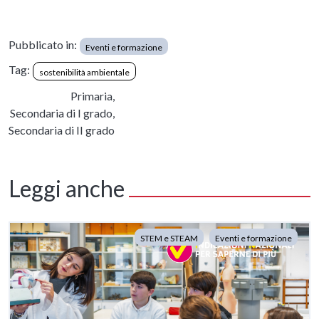
Pubblicato in:
Eventi e formazione
Tag:
sostenibilità ambientale
Primaria,
Secondaria di I grado,
Secondaria di II grado
Leggi anche
STEM e STEAM
Eventi e formazione