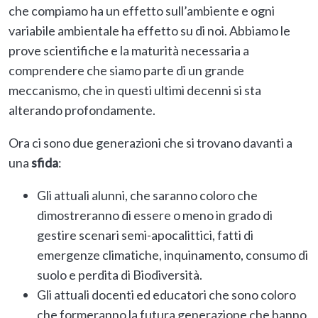
che compiamo ha un effetto sull’ambiente e ogni
variabile ambientale ha effetto su di noi. Abbiamo le
prove scientifiche e la maturità necessaria a
comprendere che siamo parte di un grande
meccanismo, che in questi ultimi decenni si sta
alterando profondamente.
Ora ci sono due generazioni che si trovano davanti a
una
sfida
:
Gli attuali alunni, che saranno coloro che
dimostreranno di essere o meno in grado di
gestire scenari semi-apocalittici, fatti di
emergenze climatiche, inquinamento, consumo di
suolo e perdita di Biodiversità.
Gli attuali docenti ed educatori che sono coloro
che formeranno la futura generazione che hanno