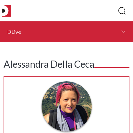
DLive
Alessandra Della Ceca