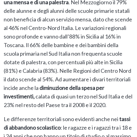
una mensa e di una palestra
. Nel Mezzogiorno il 79%
delle alunne e degli alunni delle scuole primarie statali
non beneficia di alcun servizio mensa, dato che scende
al 46% nel Centro-Nord Italia. Le variazioni regionali
sono profonde e vanno dall’88% in Sicilia al 16% in
Toscana. Il 66% delle bambine e dei bambini della
scuola primaria nel Sud Italia non frequenta scuole
dotate di palestra, con percentuali più alte in Sicilia
(81%) e Calabria (83%). Nelle Regioni del Centro Nord
il dato scende al 54%. Ad aumentare i divari territoriali
incide anche la
diminuzione della spesa per
investimenti,
calata di quasi un terzo nel Sud Italia e del
23% nel resto del Paese tra il 2008 e il 2020.
Le differenze territoriali sono evidenti anche nei
tassi
di abbandono scolastico
: le ragazze e i ragazzi tra i 18 e
i 24 anni che non hanno un titolo di studio o al massimo