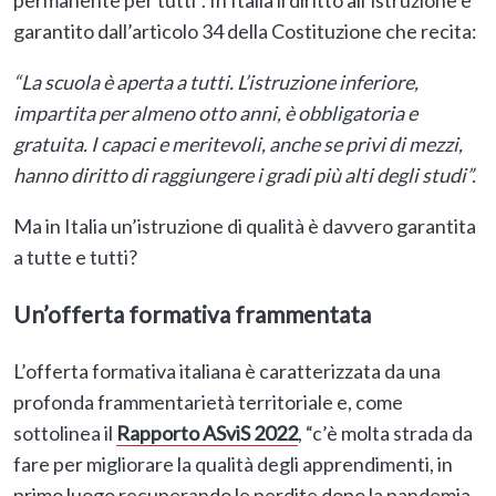
permanente per tutti”. In Italia il diritto all’istruzione è
garantito dall’articolo 34 della Costituzione che recita:
“La scuola è aperta a tutti. L’istruzione inferiore,
impartita per almeno otto anni, è obbligatoria e
gratuita. I capaci e meritevoli, anche se privi di mezzi,
hanno diritto di raggiungere i gradi più alti degli studi”.
Ma in Italia un’istruzione di qualità è davvero garantita
a tutte e tutti?
Un’offerta formativa frammentata
L’offerta formativa italiana è caratterizzata da una
profonda frammentarietà territoriale e, come
sottolinea il
Rapporto ASviS 2022
, “c’è molta strada da
fare per migliorare la qualità degli apprendimenti, in
primo luogo recuperando le perdite dopo la pandemia,