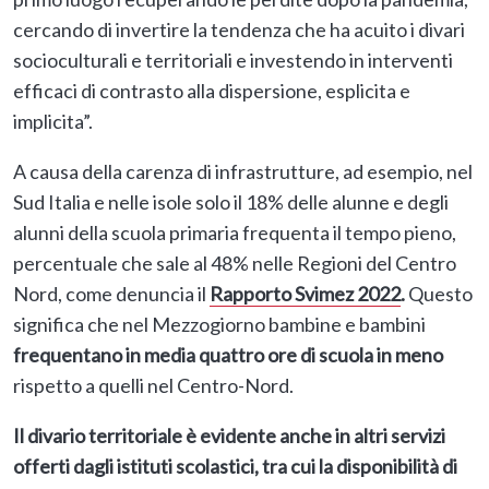
cercando di invertire la tendenza che ha acuito i divari
socioculturali e territoriali e investendo in interventi
efficaci di contrasto alla dispersione, esplicita e
implicita”.
A causa della carenza di infrastrutture, ad esempio, nel
Sud Italia e nelle isole solo il 18% delle alunne e degli
alunni della scuola primaria frequenta il tempo pieno,
percentuale che sale al 48% nelle Regioni del Centro
Nord, come denuncia il
Rapporto Svimez 2022
.
Questo
significa che nel Mezzogiorno bambine e bambini
frequentano in media quattro ore di scuola in meno
rispetto a quelli nel Centro-Nord.
Il divario territoriale è evidente anche in altri servizi
offerti dagli istituti scolastici, tra cui la disponibilità di