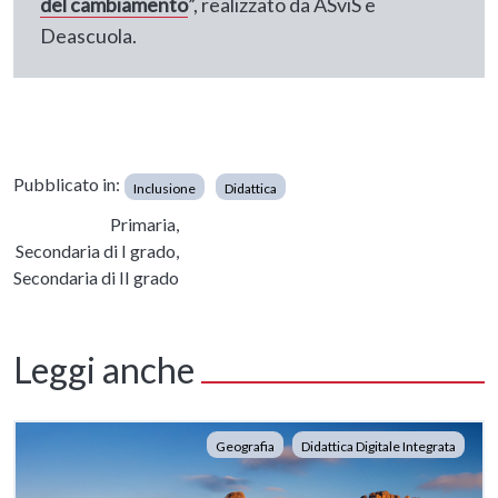
del cambiamento
”, realizzato da ASviS e
Deascuola.
Pubblicato in:
Inclusione
Didattica
Primaria,
Secondaria di I grado,
Secondaria di II grado
Leggi anche
Geografia
Didattica Digitale Integrata