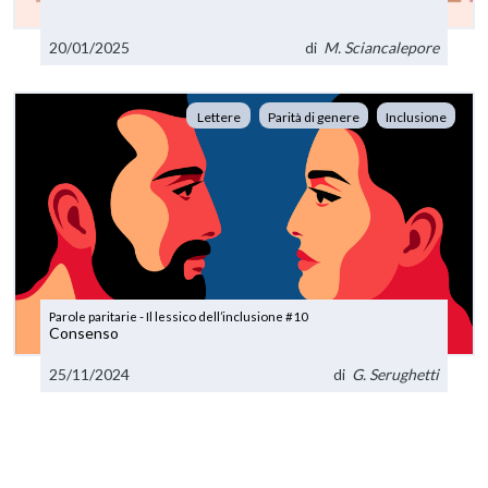
20/01/2025
di
M. Sciancalepore
Lettere
Parità di genere
Inclusione
Parole paritarie - Il lessico dell’inclusione #10
Consenso
25/11/2024
di
G. Serughetti