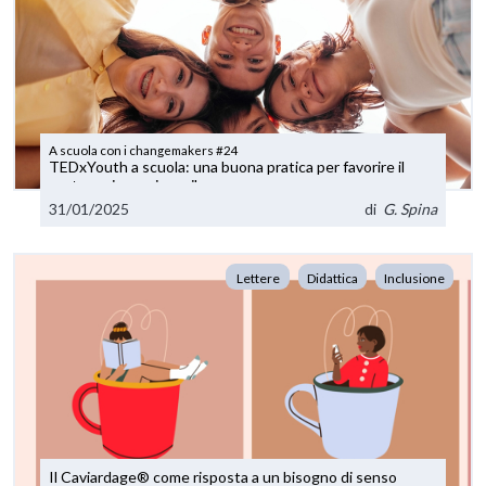
A scuola con i changemakers #24
TEDxYouth a scuola: una buona pratica per favorire il
protagonismo giovanile
31/01/2025
di
G. Spina
Lettere
Didattica
Inclusione
Il Caviardage® come risposta a un bisogno di senso