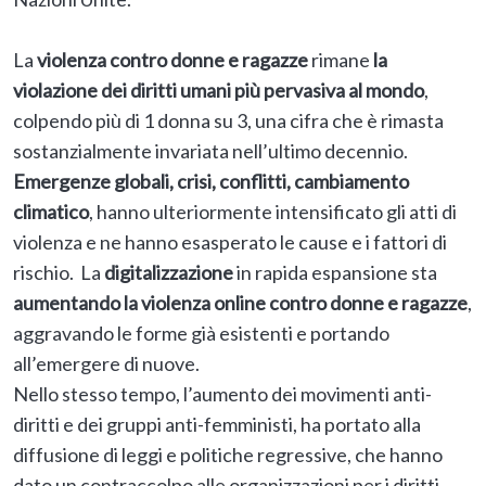
La
violenza contro donne e ragazze
rimane
la
violazione dei diritti umani più pervasiva al mondo
,
colpendo più di 1 donna su 3, una cifra che è rimasta
sostanzialmente invariata nell’ultimo decennio.
Emergenze globali, crisi, conflitti, cambiamento
climatico
, hanno ulteriormente intensificato gli atti di
violenza e ne hanno esasperato le cause e i fattori di
rischio. La
digitalizzazione
in rapida espansione sta
aumentando la violenza online contro donne e ragazze
,
aggravando le forme già esistenti e portando
all’emergere di nuove.
Nello stesso tempo, l’aumento dei movimenti anti-
diritti e dei gruppi anti-femministi, ha portato alla
diffusione di leggi e politiche regressive, che hanno
dato un contraccolpo alle organizzazioni per i diritti