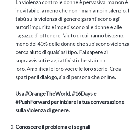
La violenza contro le donne è pervasiva, ma non è
inevitabile, a meno che non rimaniamo in silenzio. I
tabù sulla violenza di genere garantiscono agli
autori impunità e impediscono alle donne e alle
ragazze di ottenere l’aiuto di cui hanno bisogno:
meno del 40% delle donne che subiscono violenza
cerca aiuto di qualsiasi tipo. Fai sapere ai
sopravvissuti e agli attivisti che stai con
loro. Amplifica le loro voci e le loro storie. Crea
spazi per il dialogo, sia di persona che online.
Usa #OrangeTheWorld, #16Days e
#PushForward per iniziare la tua conversazione
sulla violenza di genere.
Conoscere il problema e i segnali