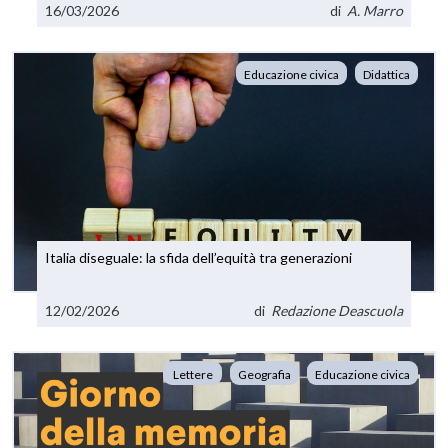
16/03/2026
di
A. Marro
Educazione civica
Didattica
Italia diseguale: la sfida dell’equità tra generazioni
12/02/2026
di
Redazione Deascuola
Lettere
Geografia
Educazione civica