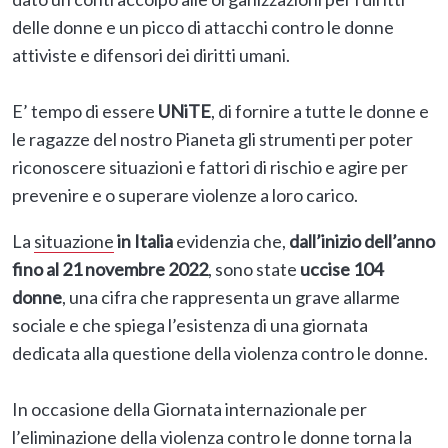
delle donne e un picco di attacchi contro le donne
attiviste e difensori dei diritti umani.
E’ tempo di essere
UNiTE
, di fornire a tutte le donne e
le ragazze del nostro Pianeta gli strumenti per poter
riconoscere situazioni e fattori di rischio e agire per
prevenire e o superare violenze a loro carico.
La
situazione
in Italia
evidenzia che,
dall’inizio dell’anno
fino al 21 novembre 2022
, sono state
uccise 104
donne
, una cifra che rappresenta un grave allarme
sociale e che spiega l’esistenza di una giornata
dedicata alla questione della violenza contro le donne.
In occasione della Giornata internazionale per
l’eliminazione della violenza contro le donne torna la