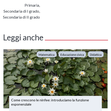
Primaria,
Secondaria di I grado,
Secondaria di II grado
Leggi anche
Matematica
Educazione civica
Didattica
Come crescono le ninfee: introduciamo la funzione
esponenziale