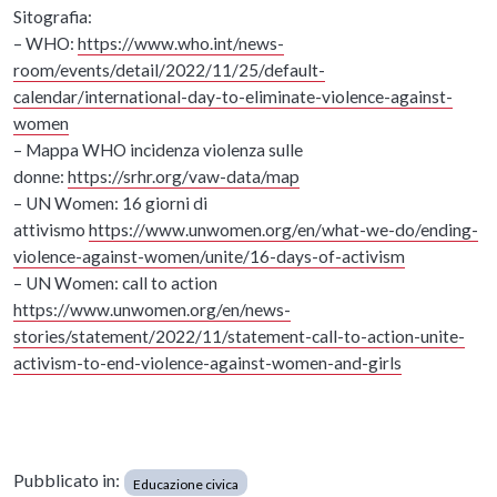
Sitografia:
– WHO:
https://www.who.int/news-
room/events/detail/2022/11/25/default-
calendar/international-day-to-eliminate-violence-against-
women
– Mappa WHO incidenza violenza sulle
donne:
https://srhr.org/vaw-data/map
– UN Women: 16 giorni di
attivismo
https://www.unwomen.org/en/what-we-do/ending-
violence-against-women/unite/16-days-of-activism
– UN Women: call to action
https://www.unwomen.org/en/news-
stories/statement/2022/11/statement-call-to-action-unite-
activism-to-end-violence-against-women-and-girls
Pubblicato in:
Educazione civica