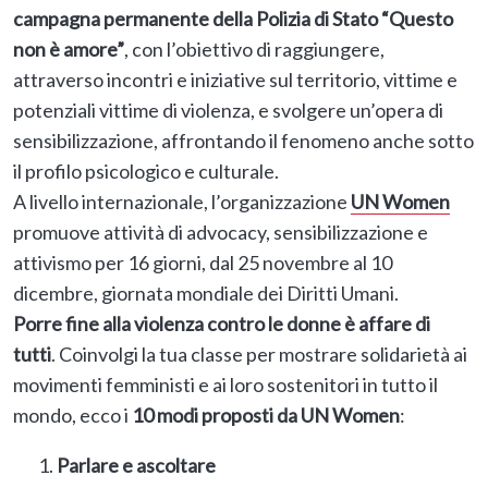
campagna permanente della Polizia di Stato “Questo
non è amore”
, con l’obiettivo di raggiungere,
attraverso incontri e iniziative sul territorio, vittime e
potenziali vittime di violenza, e svolgere un’opera di
sensibilizzazione, affrontando il fenomeno anche sotto
il profilo psicologico e culturale.
A livello internazionale, l’organizzazione
UN Women
promuove attività di advocacy, sensibilizzazione e
attivismo per 16 giorni, dal 25 novembre al 10
dicembre, giornata mondiale dei Diritti Umani.
Porre fine alla violenza contro le donne è affare di
tutti
. Coinvolgi la tua classe per mostrare solidarietà ai
movimenti femministi e ai loro sostenitori in tutto il
mondo, ecco i
10 modi proposti da UN Women
:
Parlare e ascoltare