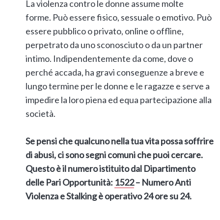
La violenza contro le donne assume molte
forme. Può essere fisico, sessuale o emotivo. Può
essere pubblico o privato, online o offline,
perpetrato da uno sconosciuto o da un partner
intimo. Indipendentemente da come, dove o
perché accada, ha gravi conseguenze a breve e
lungo termine per le donne e le ragazze e serve a
impedire la loro piena ed equa partecipazione alla
società.
Se pensi che qualcuno nella tua vita possa soffrire
di abusi, ci sono segni comuni che puoi cercare.
Questo è il numero istituito dal Dipartimento
delle Pari Opportunità:
1522
– Numero Anti
Violenza e Stalking è operativo 24 ore su 24.