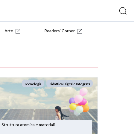
Arte
Readers' Corner
Tecnologia
Didattica Digitale Integrata
Struttura atomica e materiali