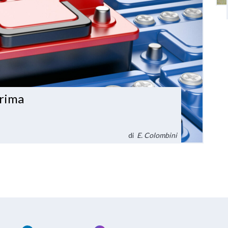
prima
di
E. Colombini