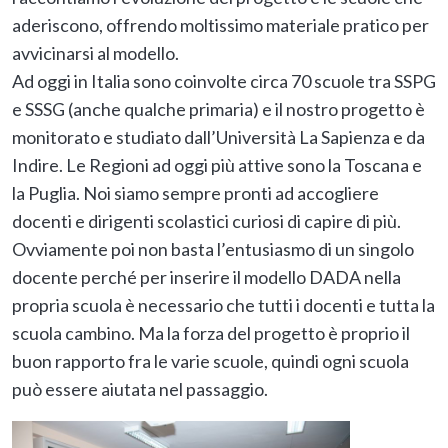
aderiscono, offrendo moltissimo materiale pratico per
avvicinarsi al modello.
Ad oggi in Italia sono coinvolte circa 70 scuole tra SSPG
e SSSG (anche qualche primaria) e il nostro progetto è
monitorato e studiato dall’Università La Sapienza e da
Indire. Le Regioni ad oggi più attive sono la Toscana e
la Puglia. Noi siamo sempre pronti ad accogliere
docenti e dirigenti scolastici curiosi di capire di più.
Ovviamente poi non basta l’entusiasmo di un singolo
docente perché per inserire il modello DADA nella
propria scuola è necessario che tutti i docenti e tutta la
scuola cambino. Ma la forza del progetto è proprio il
buon rapporto fra le varie scuole, quindi ogni scuola
può essere aiutata nel passaggio.