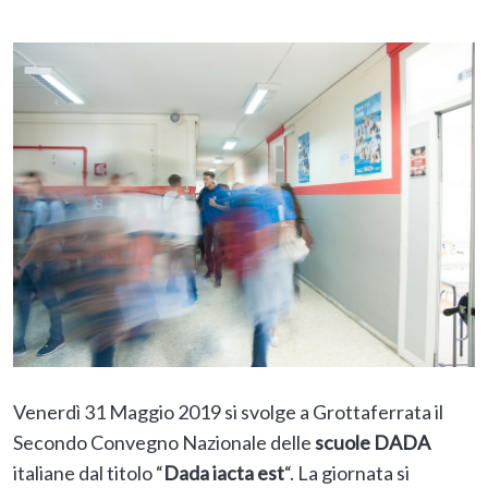
Venerdì 31 Maggio 2019 si svolge a Grottaferrata il
Secondo Convegno Nazionale delle
scuole DADA
italiane dal titolo “
Dada iacta est
“. La giornata si