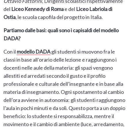
Ottavio Fattorini
, Dirigenti scolastici rispettivamente
del
Liceo Kennedy di Roma
e del
Liceo Labriola di
Ostia
, le scuola capofila del progetto in Italia.
Partiamo dalle basi: quali sono i capisaldi del modello
DADA?
Con il
modello DADA
gli studenti si muovono fra le
classi in base all’orario delle lezione e raggiungono i
docenti nelle aule della materia: gli spazi vengono
allestiti ed arredati secondo il gusto e il profilo
professionale e culturale dell’insegnante e in base alla
materia di insegnamento. Ogni spostamento al cambio
dell’ora avviene in autonomia: gli studenti raggiungono
l’aula in pochi minuti e da soli. Questo porta a un doppio
beneficio: lo studente si responsabilizza, mentre il
movimento e il cambio di ambiente (luce, arredamento,