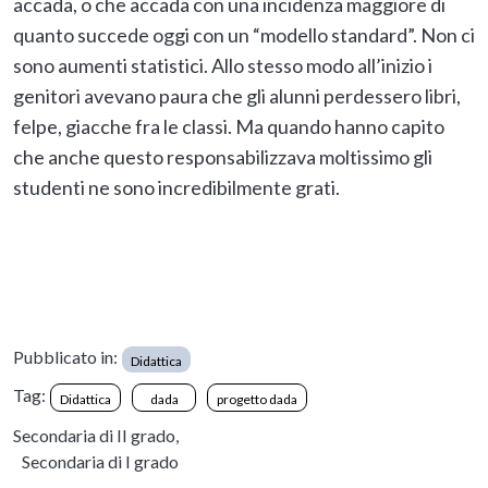
accada, o che accada con una incidenza maggiore di
quanto succede oggi con un “modello standard”. Non ci
sono aumenti statistici. Allo stesso modo all’inizio i
genitori avevano paura che gli alunni perdessero libri,
felpe, giacche fra le classi. Ma quando hanno capito
che anche questo responsabilizzava moltissimo gli
studenti ne sono incredibilmente grati.
Pubblicato in:
Didattica
Tag:
Didattica
dada
progetto dada
Secondaria di II grado,
Secondaria di I grado