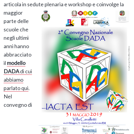
articola in sedute plenaria e workshop e
coinvolge la
maggior
parte delle
scuole che
negli ultimi
anni hanno
abbracciato
il
modello
DADA
di cui
abbiamo
parlato qui
.
Nel
convegno di