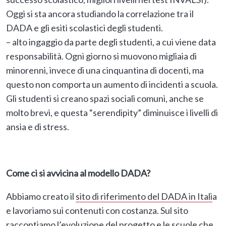
Oggi si sta ancora studiando la correlazione tra il
DADA e gli esiti scolastici degli studenti.
– alto ingaggio da parte degli studenti, a cui viene data
responsabilità. Ogni giorno si muovono migliaia di
minorenni, invece di una cinquantina di docenti, ma
questo non comporta un aumento di incidenti a scuola.
Gli studenti si creano spazi sociali comuni, anche se
molto brevi, e questa “serendipity” diminuisce i livelli di
ansia e di stress.
Come ci si avvicina al modello DADA?
Abbiamo creato il
sito di riferimento del DADA in Itali
a
e lavoriamo sui contenuti con costanza. Sul sito
raccontiamo l’evoluzione del progetto e le scuole che