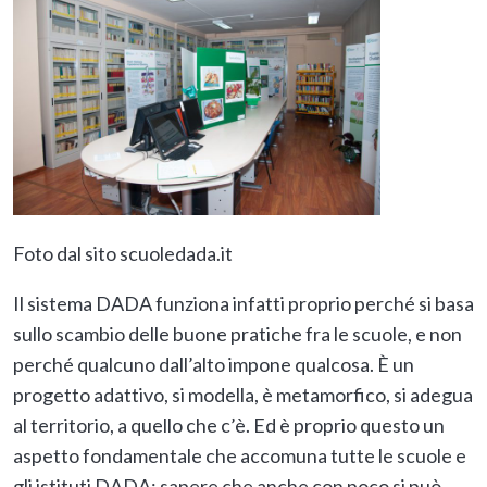
Foto dal sito scuoledada.it
Il sistema DADA funziona infatti proprio perché si basa
sullo scambio delle buone pratiche fra le scuole, e non
perché qualcuno dall’alto impone qualcosa. È un
progetto adattivo, si modella, è metamorfico, si adegua
al territorio, a quello che c’è. Ed è proprio questo un
aspetto fondamentale che accomuna tutte le scuole e
gli istituti DADA: sapere che anche con poco si può