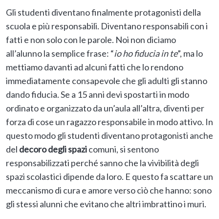
Gli studenti diventano finalmente protagonisti della
scuola e più responsabili. Diventano responsabili con i
fatti e non solo con le parole. Noi non diciamo
all’alunno la semplice frase: “
io ho fiducia in te
”, ma lo
mettiamo davanti ad alcuni fatti che lo rendono
immediatamente consapevole che gli adulti gli stanno
dando fiducia. Se a 15 anni devi spostarti in modo
ordinato e organizzato da un’aula all’altra, diventi per
forza di cose un ragazzo responsabile in modo attivo. In
questo modo gli studenti diventano protagonisti anche
del
decoro degli spazi
comuni, si sentono
responsabilizzati perché sanno che la vivibilità degli
spazi scolastici dipende da loro. E questo fa scattare un
meccanismo di cura e amore verso ciò che hanno: sono
gli stessi alunni che evitano che altri imbrattino i muri.