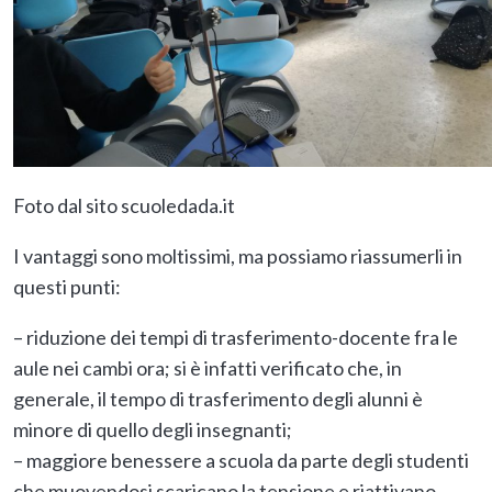
Foto dal sito scuoledada.it
I vantaggi sono moltissimi, ma possiamo riassumerli in
questi punti:
– riduzione dei tempi di trasferimento-docente fra le
aule nei cambi ora; si è infatti verificato che, in
generale, il tempo di trasferimento degli alunni è
minore di quello degli insegnanti;
– maggiore benessere a scuola da parte degli studenti
che muovendosi scaricano la tensione e riattivano