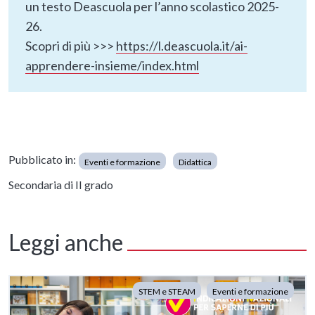
un testo Deascuola per l’anno scolastico 2025-
26.
Scopri di più >>>
https://l.deascuola.it/ai-
apprendere-insieme/index.html
Pubblicato in:
Eventi e formazione
Didattica
Secondaria di II grado
Leggi anche
STEM e STEAM
Eventi e formazione