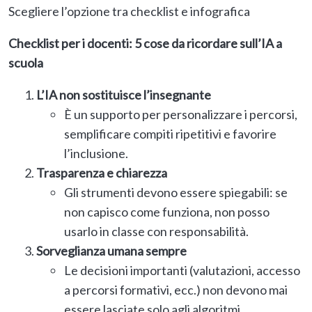
Scegliere l’opzione tra checklist e infografica
Checklist per i docenti: 5 cose da ricordare sull’IA a
scuola
L’IA non sostituisce l’insegnante
È un supporto per personalizzare i percorsi,
semplificare compiti ripetitivi e favorire
l’inclusione.
Trasparenza e chiarezza
Gli strumenti devono essere spiegabili: se
non capisco come funziona, non posso
usarlo in classe con responsabilità.
Sorveglianza umana sempre
Le decisioni importanti (valutazioni, accesso
a percorsi formativi, ecc.) non devono mai
essere lasciate solo agli algoritmi.