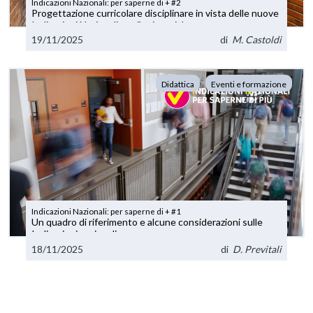
Indicazioni Nazionali: per saperne di + #2
Progettazione curricolare disciplinare in vista delle nuove
Indicazioni Nazionali per il primo ciclo
19/11/2025
di
M. Castoldi
Didattica
Eventi e formazione
Indicazioni Nazionali: per saperne di + #1
Un quadro di riferimento e alcune considerazioni sulle
Indicazioni nazionali
18/11/2025
di
D. Previtali