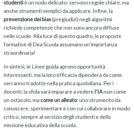
studenti
è un nodo delicato: servono regole chiare, ma
anche strumenti semplici da applicare. Infine, la
prevenzione dei bias
(pregiudizi) negli algoritmi
richiede competenze che non sono ancora diffuse
nelle scuole. Alla luce di questo quadro, le proposte
formative di Dea Scuola assumano un’importanza
straordinaria!
In sintesi, le Linee guida aprono opportunità
interessanti, ma la loro efficacia dipenderà da come
verranno tradotte nella pratica quotidiana. Per i
docenti, la sfida sarà imparare a vedere
l’IA
non come
un ostacolo, ma
come un alleato
: uno strumento da
conoscere, sperimentare e con cui collaborare in modo
critico, sempre al servizio degli studenti e della
missione educativa della scuola.