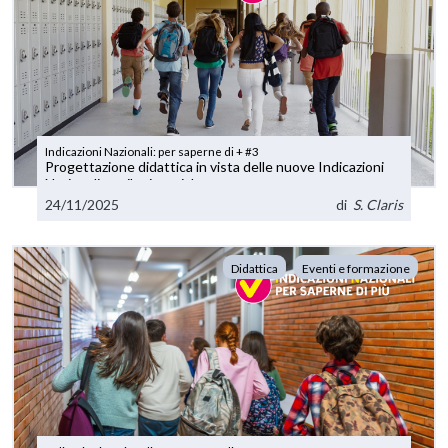
Indicazioni Nazionali: per saperne di + #3
Progettazione didattica in vista delle nuove Indicazioni
Nazionali per il primo ciclo
24/11/2025
di
S. Claris
Didattica
Eventi e formazione