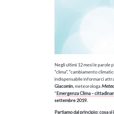
Negli ultimi 12 mesi le parole p
“clima”, “cambiamento climatico
indispensabile informarci attr
Giacomin
, meteorologa
Meteo
“
Emergenza Clima – cittadinanz
settembre 2019.
Partiamo dal principio: cosa 