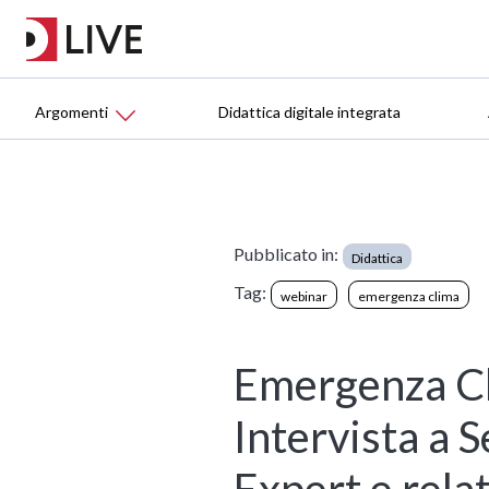
Argomenti
Didattica digitale integrata
Pubblicato in:
Didattica
Tag:
webinar
emergenza clima
Emergenza Cli
Intervista a
Expert e rela