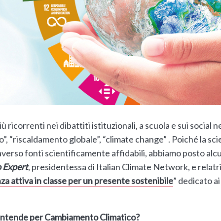
iù ricorrenti nei dibattiti istituzionali, a scuola e sui soci
”, “riscaldamento globale”, “climate change” . Poiché la sci
averso fonti scientificamente affidabili, abbiamo posto a
 Expert
, presidentessa di Italian Climate Network, e relatr
a attiva in classe per un presente sostenibile
” dedicato ai
si intende per Cambiamento Climatico?