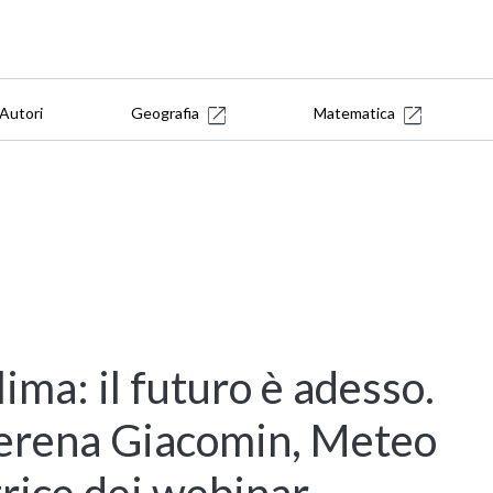
Autori
Geografia
Matematica
ma: il futuro è adesso.
 Serena Giacomin, Meteo
trice dei webinar