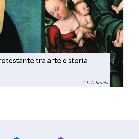
otestante tra arte e storia
di
L. A. Strada