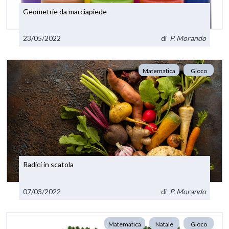
Geometrie da marciapiede
23/05/2022
di
P. Morando
Matematica
Gioco
Radici in scatola
07/03/2022
di
P. Morando
Matematica
Natale
Gioco