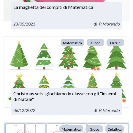
La maglietta dei compiti di Matematica
23/05/2023
di
P. Morando
Matematica
Gioco
Natale
Christmas sets: giochiamo in classe con gli "insiemi
di Natale"
06/12/2022
di
P. Morando
Matematica
Gioco
Didattica