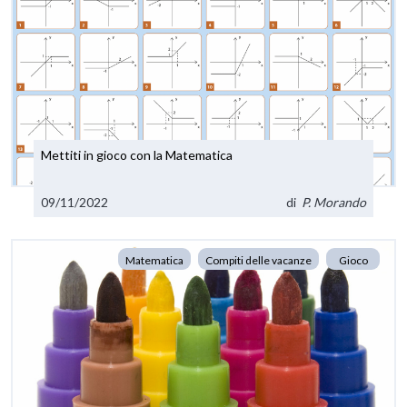
Mettiti in gioco con la Matematica
09/11/2022
di
P. Morando
Matematica
Compiti delle vacanze
Gioco