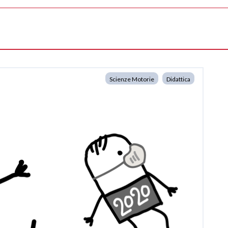
Scienze Motorie
Didattica