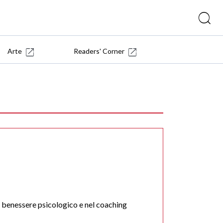
Arte
Readers' Corner
l benessere psicologico e nel coaching