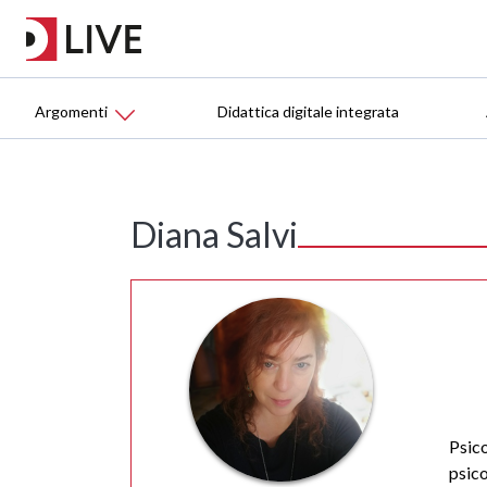
Argomenti
Didattica digitale integrata
Diana Salvi
Psico
psico