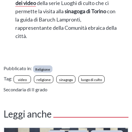
dei video
della serie Luoghi di culto che ci
permette la visita alla
sinagoga di Torino
con
la guida di Baruch Lampronti,
rappresentante della Comunità ebraica della
città.
Pubblicato in:
Religione
Tag:
video
religione
sinagoga
luogo di culto
Secondaria di II grado
Leggi anche