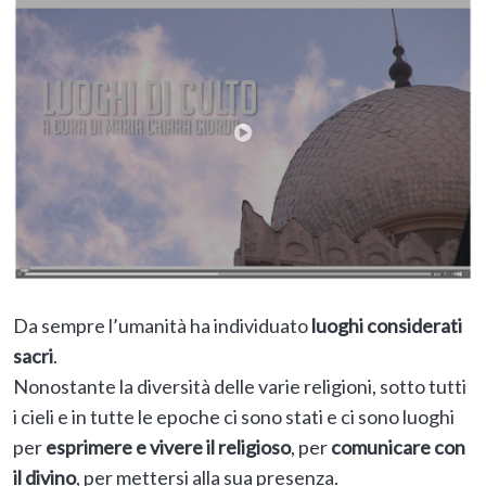
Da sempre l’umanità ha individuato
luoghi considerati
sacri
.
Nonostante la diversità delle varie religioni, sotto tutti
i cieli e in tutte le epoche ci sono stati e ci sono luoghi
per
esprimere e vivere il religioso
, per
comunicare con
il divino
, per mettersi alla sua presenza.