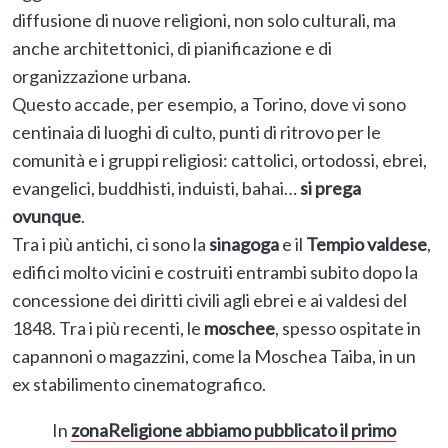
diffusione di nuove religioni, non solo culturali, ma
anche architettonici, di pianificazione e di
organizzazione urbana.
Questo accade, per esempio, a Torino, dove vi sono
centinaia di luoghi di culto, punti di ritrovo per le
comunità e i gruppi religiosi: cattolici, ortodossi, ebrei,
evangelici, buddhisti, induisti, bahai…
si prega
ovunque
.
Tra i più antichi, ci sono la
sinagoga
e il
Tempio valdese
,
edifici molto vicini e costruiti entrambi subito dopo la
concessione dei diritti civili agli ebrei e ai valdesi del
1848. Tra i più recenti, le
moschee
, spesso ospitate in
capannoni o magazzini, come la Moschea Taiba, in un
ex stabilimento cinematografico.
In
zonaReligione abbiamo pubblicato il primo