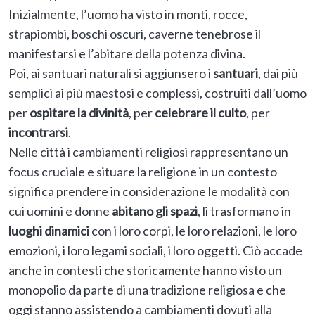
Inizialmente, l’uomo ha visto in monti, rocce,
strapiombi, boschi oscuri, caverne tenebrose il
manifestarsi e l’abitare della potenza divina.
Poi, ai santuari naturali si aggiunsero i
santuari
, dai più
semplici ai più maestosi e complessi, costruiti dall’uomo
per
ospitare la divinità
, per
celebrare il culto
, per
incontrarsi
.
Nelle città i cambiamenti religiosi rappresentano un
focus cruciale e situare la religione in un contesto
significa prendere in considerazione le modalità con
cui uomini e donne
abitano gli spazi
, li trasformano in
luoghi dinamici
con i loro corpi, le loro relazioni, le loro
emozioni, i loro legami sociali, i loro oggetti. Ciò accade
anche in contesti che storicamente hanno visto un
monopolio da parte di una tradizione religiosa e che
oggi stanno assistendo a cambiamenti dovuti alla