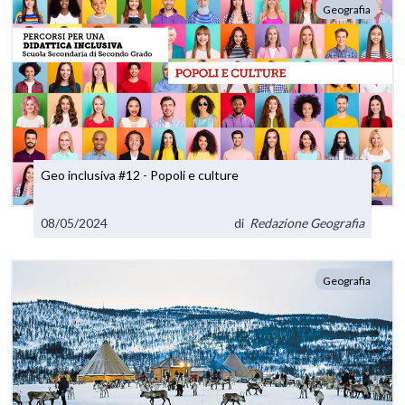
Geografia
Geo inclusiva #12 - Popoli e culture
08/05/2024
di
Redazione Geografia
Geografia