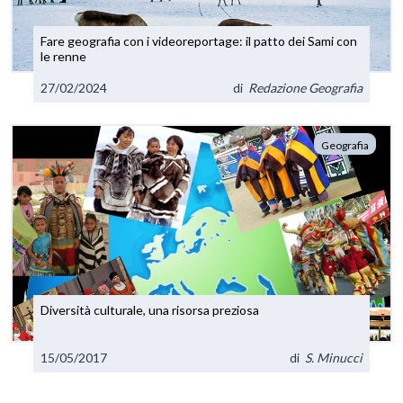
Fare geografia con i videoreportage: il patto dei Sami con
le renne
27/02/2024
di
Redazione Geografia
Geografia
Diversità culturale, una risorsa preziosa
15/05/2017
di
S. Minucci