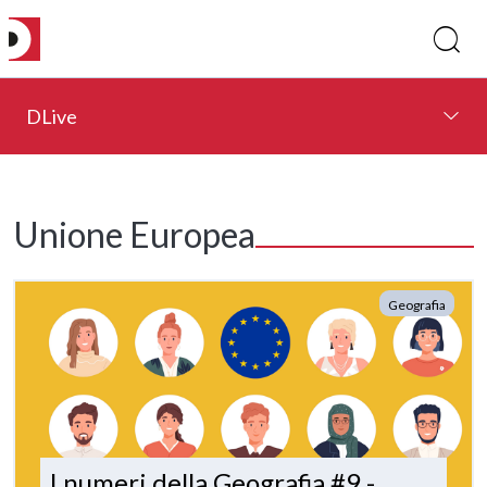
DLive
Unione Europea
Geografia
I numeri della Geografia #9 -