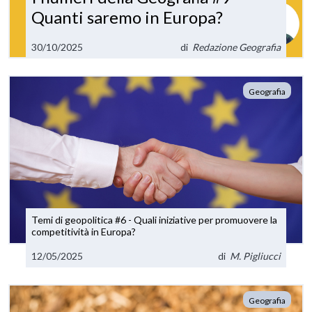
Quanti saremo in Europa?
30/10/2025
di
Redazione Geografia
Geografia
Temi di geopolitica #6 - Quali iniziative per promuovere la
competitività in Europa?
12/05/2025
di
M. Pigliucci
Geografia