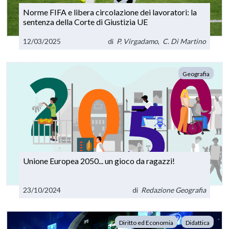
Norme FIFA e libera circolazione dei lavoratori: la
sentenza della Corte di Giustizia UE
12/03/2025
di
P. Virgadamo
,
C. Di Martino
Geografia
Unione Europea 2050... un gioco da ragazzi!
23/10/2024
di
Redazione Geografia
Diritto ed Economia
Didattica