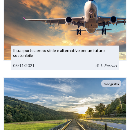
Il trasporto aereo: sfide e alternative per un futuro
sostenibile
05/11/2021
di
L. Ferrari
Geografia