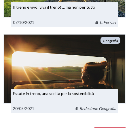
Il treno è vivo: viva il treno! ... ma non per tutti
07/10/2021
di
L. Ferrari
Geografia
Estate in treno, una scelta per la sostenibilità
20/05/2021
di
Redazione Geografia