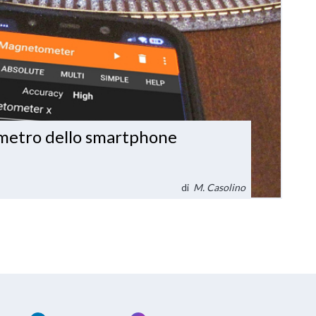
ometro dello smartphone
di
M. Casolino