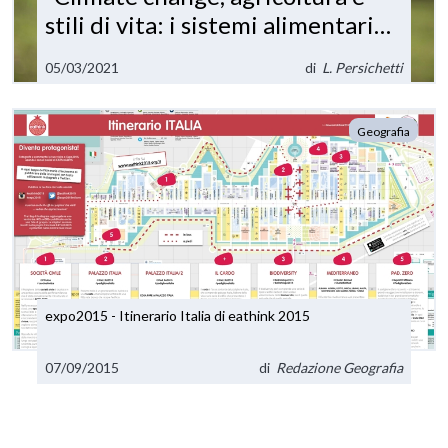
stili di vita: i sistemi alimentari
del futuro”. Impatti – Obiettivi 2,
05/03/2021
di
L. Persichetti
12 e 13
Geografia
expo2015 - Itinerario Italia di eathink 2015
07/09/2015
di
Redazione Geografia