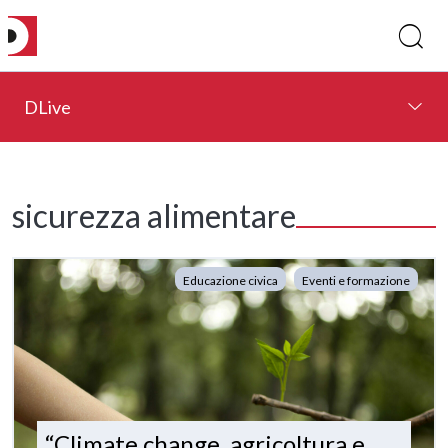
DLive
sicurezza alimentare
Educazione civica
Eventi e formazione
“Climate change, agricoltura e