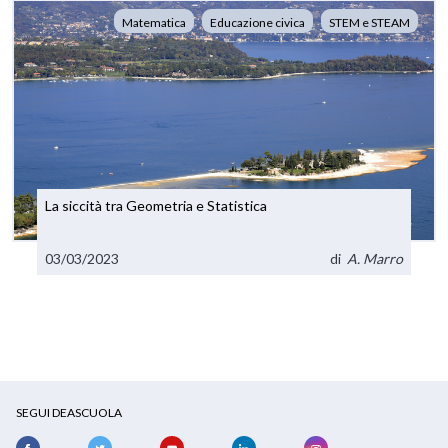
Matematica
Educazione civica
STEM e STEAM
La siccità tra Geometria e Statistica
03/03/2023
di
A. Marro
SEGUI DEASCUOLA