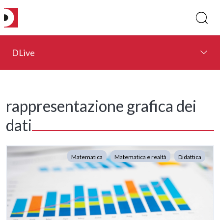
DLive
rappresentazione grafica dei
dati
Matematica
Matematica e realtà
Didattica