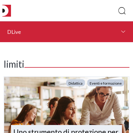
DLive
limiti
Didattica
Eventi e formazione
Uno strumento di protezione per