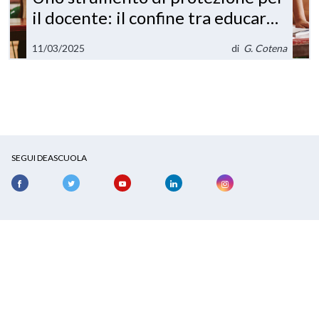
il docente: il confine tra educare
e curare
11/03/2025
di
G. Cotena
SEGUI DEASCUOLA