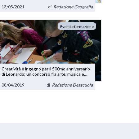
13/05/2021
di
Redazione Geografia
Eventi e formazione
Creatività e ingegno per il 500mo anniversario
di Leonardo: un concorso fra arte, musica e
scienza per gli studenti dai 6 ai 30 anni
08/04/2019
di
Redazione Deascuola