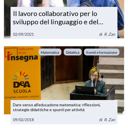
Il lavoro collaborativo per lo
sviluppo del linguaggio e del
pensiero matematico
02/09/2021
di
R. Zan
Matematica
Didattica
Eventi e formazione
Dare senso all’educazione matematica: riflessioni,
strategie didattiche e spunti per attività
09/02/2018
di
R. Zan