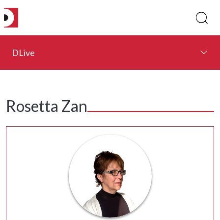
DLive
Rosetta Zan