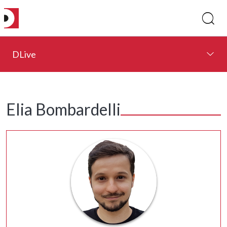
DLive
Elia Bombardelli