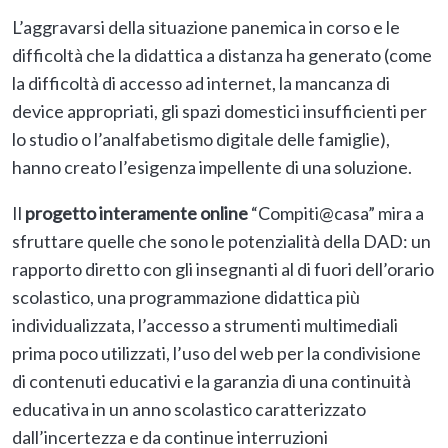
L’aggravarsi della situazione panemica in corso e le
difficoltà che la didattica a distanza ha generato (come
la difficoltà di accesso ad internet, la mancanza di
device appropriati, gli spazi domestici insufficienti per
lo studio o l’analfabetismo digitale delle famiglie),
hanno creato l’esigenza impellente di una soluzione.
Il
progetto interamente online
“Compiti@casa” mira a
sfruttare quelle che sono le potenzialità della DAD: un
rapporto diretto con gli insegnanti al di fuori dell’orario
scolastico, una programmazione didattica più
individualizzata, l’accesso a strumenti multimediali
prima poco utilizzati, l’uso del web per la condivisione
di contenuti educativi e la garanzia di una continuità
educativa in un anno scolastico caratterizzato
dall’incertezza e da continue interruzioni