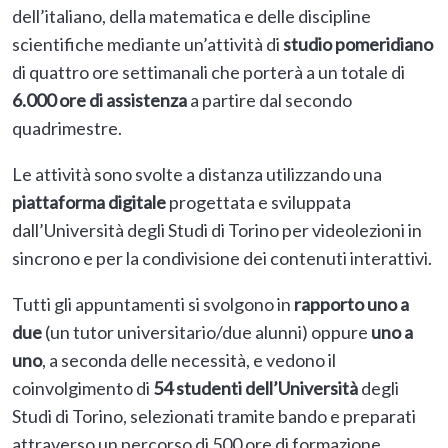
dell’italiano, della matematica e delle discipline
scientifiche mediante un’attività di
studio pomeridiano
di quattro ore settimanali che porterà a un totale di
6.000 ore di assistenza
a partire dal secondo
quadrimestre.
Le attività sono svolte a distanza utilizzando una
piattaforma digitale
progettata e sviluppata
dall’Università degli Studi di Torino per videolezioni in
sincrono e per la condivisione dei contenuti interattivi.
Tutti gli appuntamenti si svolgono in
rapporto uno a
due
(un tutor universitario/due alunni) oppure
uno a
uno
, a seconda delle necessità, e vedono il
coinvolgimento di
54 studenti dell’Università
degli
Studi di Torino, selezionati tramite bando e preparati
attraverso un percorso di 500 ore di formazione.