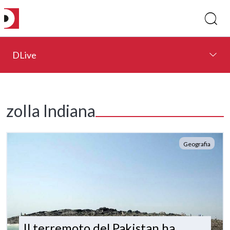
DLive
zolla Indiana
Geografia
Il terremoto del Pakistan ha