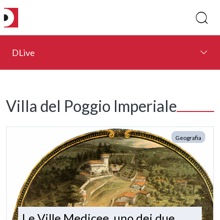
DLive
Villa del Poggio Imperiale
Geografia
Le Ville Medicee, uno dei due