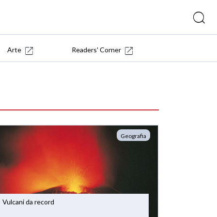
Arte
Readers' Corner
Geografia
Vulcani da record