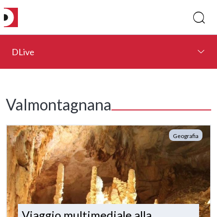
DLive
Valmontagnana
Geografia
Viaggio multimediale alla