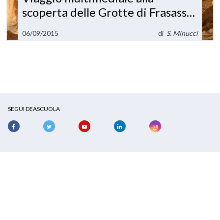
scoperta delle Grotte di Frasassi
e della Grotta del Vento
06/09/2015
di
S. Minucci
SEGUI DEASCUOLA