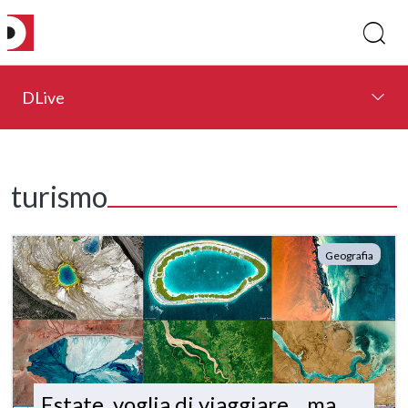
DLive
turismo
Geografia
Estate, voglia di viaggiare... ma