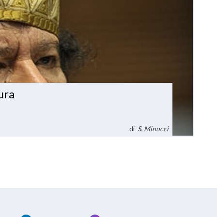
ura
di
S. Minucci