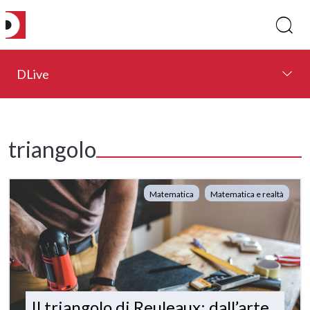
DLive
triangolo
Matematica
Matematica e realtà
Il triangolo di Reuleaux: dall’arte