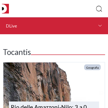
DLive
Tocantis
Geografia
Rio delle Amazzoni-Nilo: 3 a 0