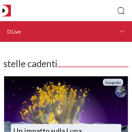
DLive
stelle cadenti
Geografia
Un impatto sulla Luna