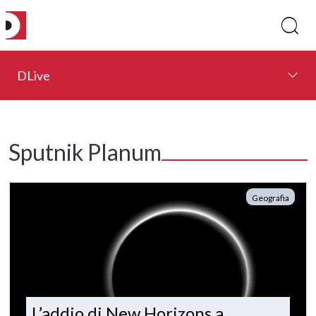
DLive
Sputnik Planum
Geografia
L’addio di New Horizons a