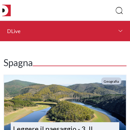
DLive
Spagna
Geografia
Leggere il paesaggio - 3. Il