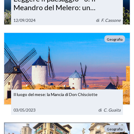
Meandro del Melero: un
capriccio della natura
12/09/2024
di
F. Cassone
Geografia
Il luogo del mese: la Mancia di Don Chisciotte
03/05/2023
di
C. Guaita
Geografia