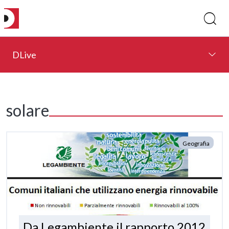
DLive
solare
Geografia
Da Legambiente il rapporto 2012