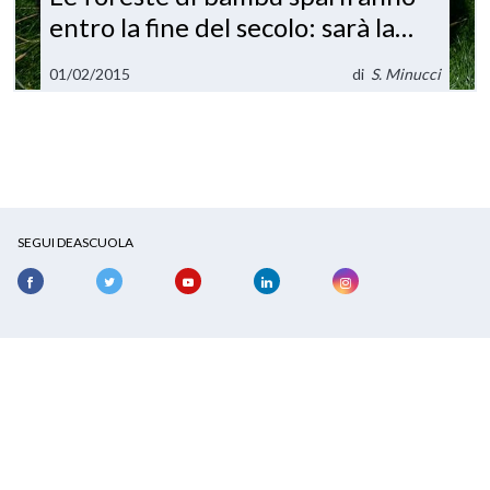
entro la fine del secolo: sarà la
fine dei panda?
01/02/2015
di
S. Minucci
SEGUI DEASCUOLA