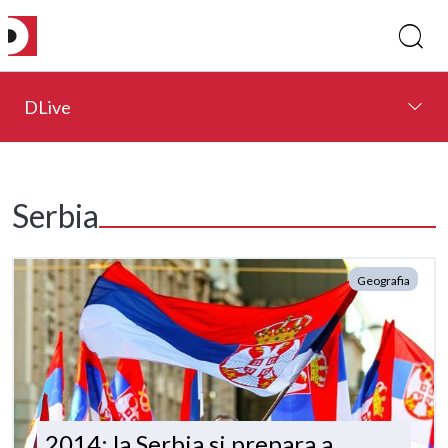
DLive
Serbia
Geografia
2014: la Serbia si prepara a