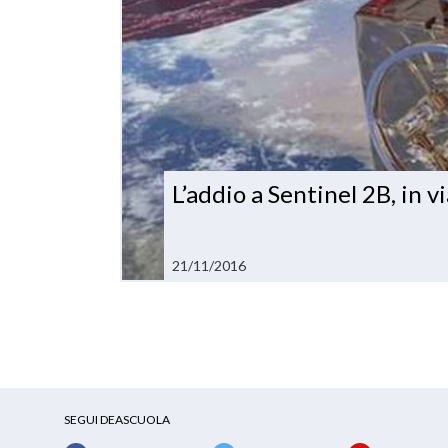
L’addio a Sentinel 2B, in 
21/11/2016
SEGUI DEASCUOLA