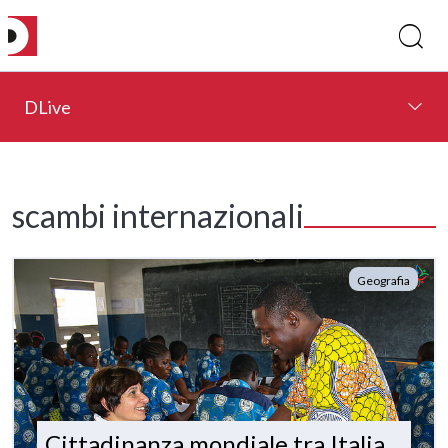
DLive
scambi internazionali
Geografia
Cittadinanza mondiale tra Italia