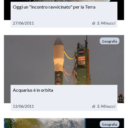
Oggi un "incontro ravvicinato" per la Terra
27/06/2011
di
S. Minucci
Geografia
Acquarius è in orbita
13/06/2011
di
S. Minucci
Geografia