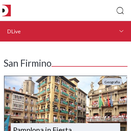
DLive
San Firmino
Geografia
Pamplona in Fiesta