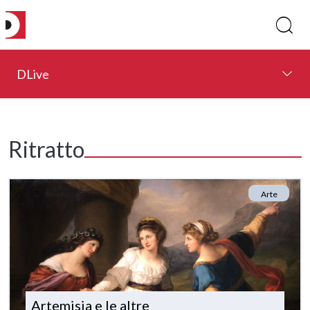
DLive
Ritratto
Arte
Artemisia e le altre