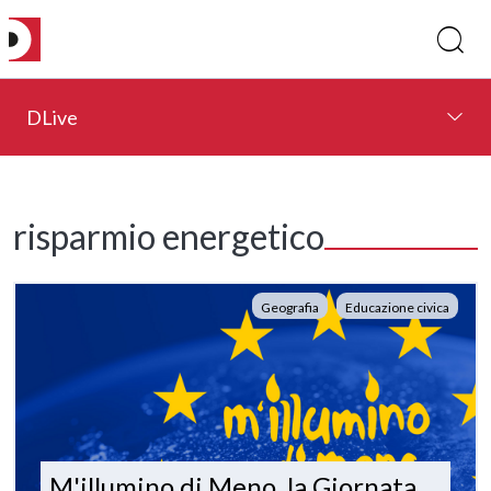
DLive
risparmio energetico
Geografia
Educazione civica
M'illumino di Meno, la Giornata