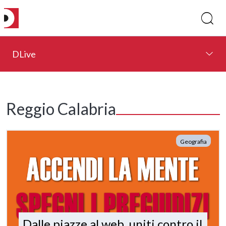
DLive
Reggio Calabria
Geografia
Dalle piazze al web, uniti contro il