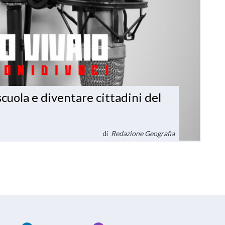
cuola e diventare cittadini del
di
Redazione Geografia