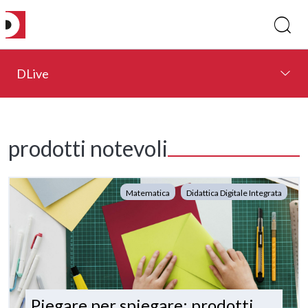
DLive
prodotti notevoli
Matematica
Didattica Digitale Integrata
Piegare per spiegare: prodotti