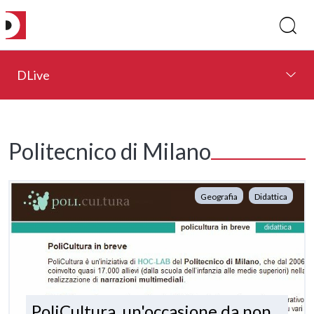
DLive
Politecnico di Milano
Geografia
Didattica
PoliCultura, un'occasione da non