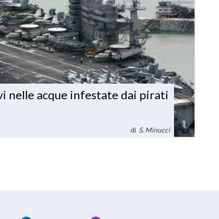
avi nelle acque infestate dai pirati
di
S. Minucci