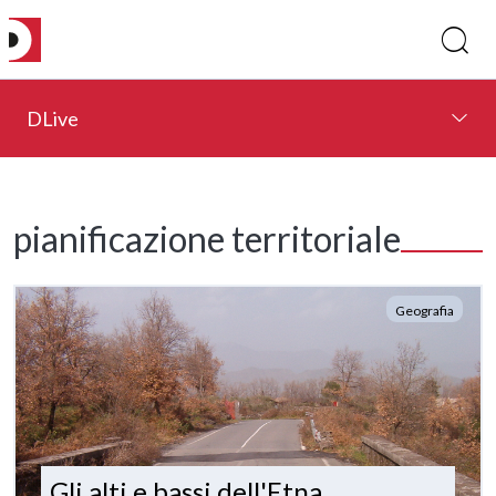
DLive
pianificazione territoriale
Geografia
Gli alti e bassi dell'Etna