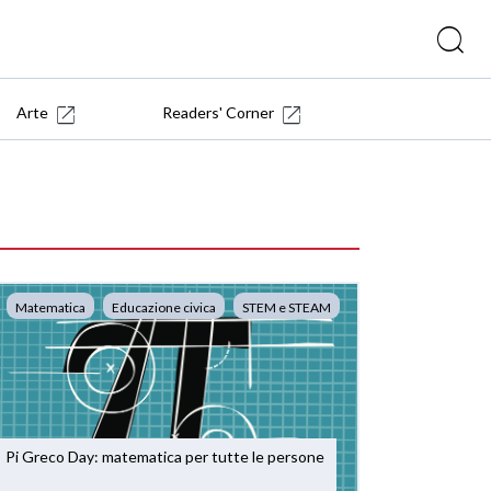
Arte
Readers' Corner
Matematica
Educazione civica
STEM e STEAM
Pi Greco Day: matematica per tutte le persone