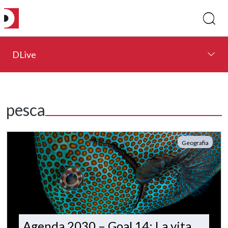
DLive
pesca
Geografia
Agenda 2030 – Goal 14: La vita