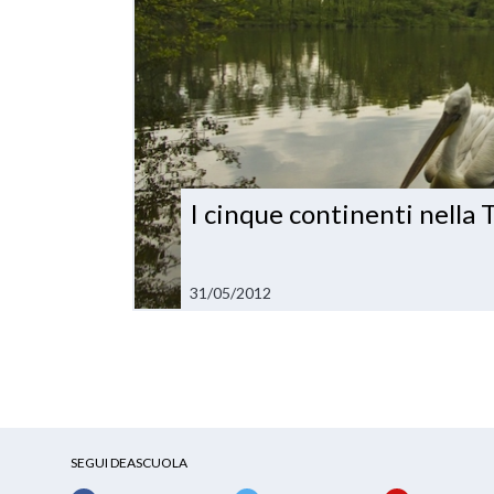
I cinque continenti nella 
31/05/2012
SEGUI DEASCUOLA